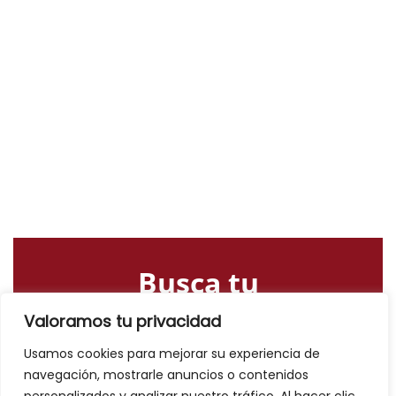
Busca tu
alojamiento o
Valoramos tu privacidad
actividad
Usamos cookies para mejorar su experiencia de
navegación, mostrarle anuncios o contenidos