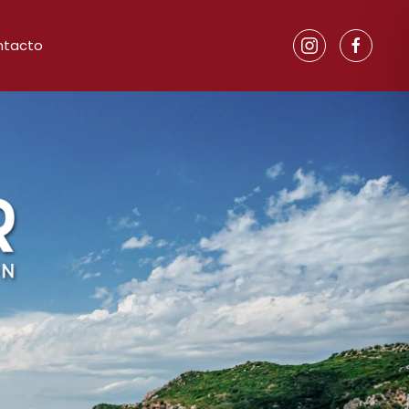
ntacto