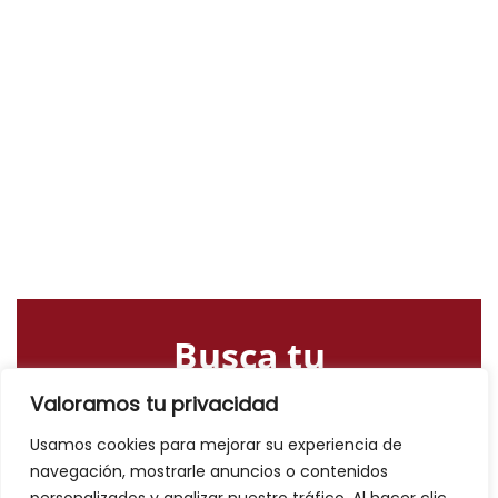
Busca tu
alojamiento o
Valoramos tu privacidad
actividad
Usamos cookies para mejorar su experiencia de
navegación, mostrarle anuncios o contenidos