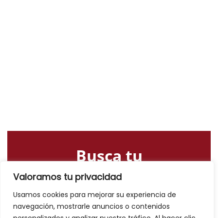
Busca tu
alojamiento o
Valoramos tu privacidad
actividad
Usamos cookies para mejorar su experiencia de
navegación, mostrarle anuncios o contenidos