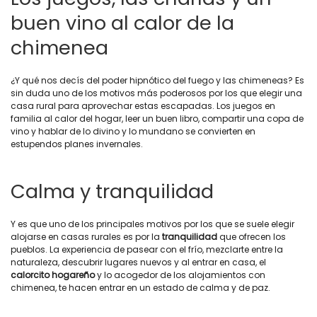
buen vino al calor de la
chimenea
¿Y qué nos decís del poder hipnótico del fuego y las chimeneas? Es
sin duda uno de los motivos más poderosos por los que elegir una
casa rural para aprovechar estas escapadas. Los juegos en
familia al calor del hogar, leer un buen libro, compartir una copa de
vino y hablar de lo divino y lo mundano se convierten en
estupendos planes invernales.
Calma y tranquilidad
Y es que uno de los principales motivos por los que se suele elegir
alojarse en casas rurales es por la
tranquilidad
que ofrecen los
pueblos. La experiencia de pasear con el frío, mezclarte entre la
naturaleza, descubrir lugares nuevos y al entrar en casa, el
calorcito hogareño
y lo acogedor de los alojamientos con
chimenea, te hacen entrar en un estado de calma y de paz.