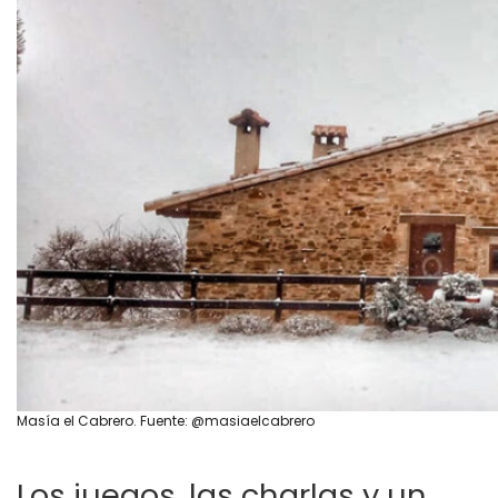
Masía el Cabrero. Fuente: @masiaelcabrero
Los juegos, las charlas y un