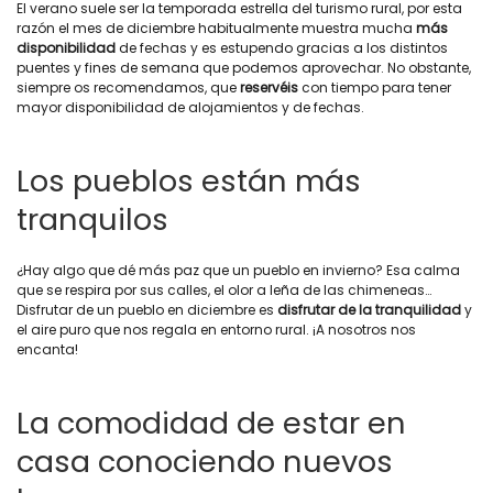
El verano suele ser la temporada estrella del turismo rural, por esta
razón el mes de diciembre habitualmente muestra mucha
más
disponibilidad
de fechas y es estupendo gracias a los distintos
puentes y fines de semana que podemos aprovechar. No obstante,
siempre os recomendamos, que
reservéis
con tiempo para tener
mayor disponibilidad de alojamientos y de fechas.
Los pueblos están más
tranquilos
¿Hay algo que dé más paz que un pueblo en invierno? Esa calma
que se respira por sus calles, el olor a leña de las chimeneas…
Disfrutar de un pueblo en diciembre es
disfrutar de la tranquilidad
y
el aire puro que nos regala en entorno rural. ¡A nosotros nos
encanta!
La comodidad de estar en
casa conociendo nuevos