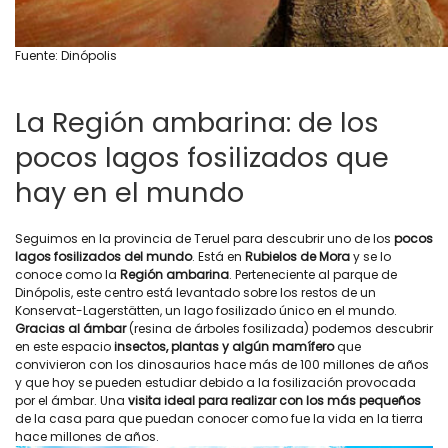
Fuente: Dinópolis
La Región ambarina: de los
pocos lagos fosilizados que
hay en el mundo
Seguimos en la provincia de Teruel para descubrir uno de los
pocos
lagos fosilizados del mundo
. Está en
Rubielos de Mora
y se lo
conoce como la
Región ambarina
. Perteneciente al parque de
Dinópolis, este centro está levantado sobre los restos de un
Konservat-Lagerstätten, un lago fosilizado único en el mundo.
Gracias al ámbar
(resina de árboles fosilizada) podemos descubrir
en este espacio
insectos, plantas y algún mamífero
que
convivieron con los dinosaurios hace más de 100 millones de años
y que hoy se pueden estudiar debido a la fosilización provocada
por el ámbar. Una
visita ideal para realizar con los más pequeños
de la casa para que puedan conocer como fue la vida en la tierra
hace millones de años.