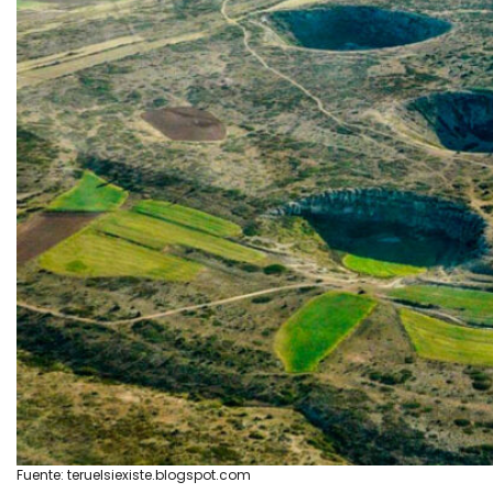
Fuente: teruelsiexiste.blogspot.com