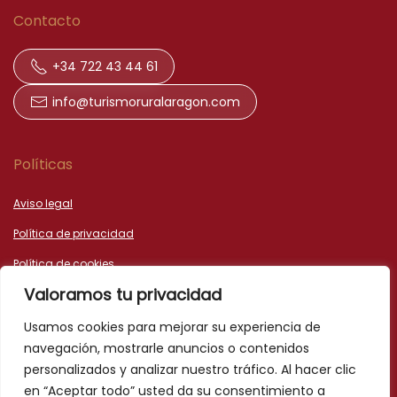
Contacto
+34 722 43 44 61
info@turismoruralaragon.com
Políticas
Aviso legal
Política de privacidad
Política de cookies
Valoramos tu privacidad
Declaración de accesibilidad
Usamos cookies para mejorar su experiencia de
navegación, mostrarle anuncios o contenidos
personalizados y analizar nuestro tráfico. Al hacer clic
en “Aceptar todo” usted da su consentimiento a