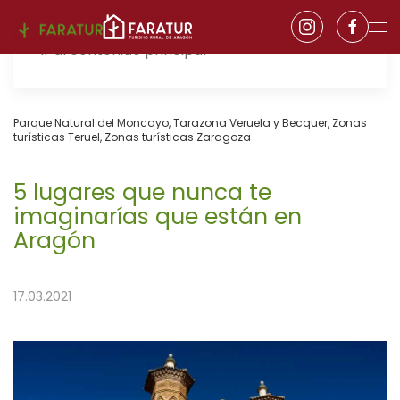
Ir al contenido principal
Parque Natural del Moncayo
,
Tarazona Veruela y Becquer
,
Zonas
turísticas Teruel
,
Zonas turísticas Zaragoza
5 lugares que nunca te
imaginarías que están en
Aragón
17.03.2021