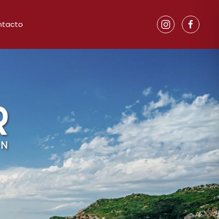
ntacto