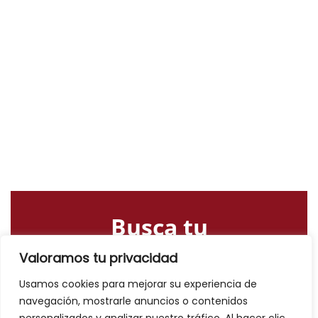
Busca tu
alojamiento o
Valoramos tu privacidad
actividad
Usamos cookies para mejorar su experiencia de
navegación, mostrarle anuncios o contenidos