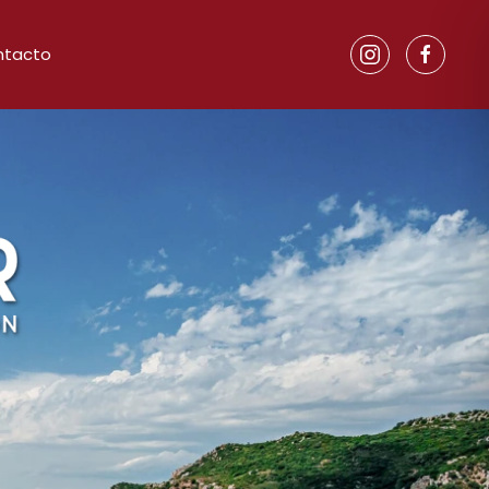
ntacto